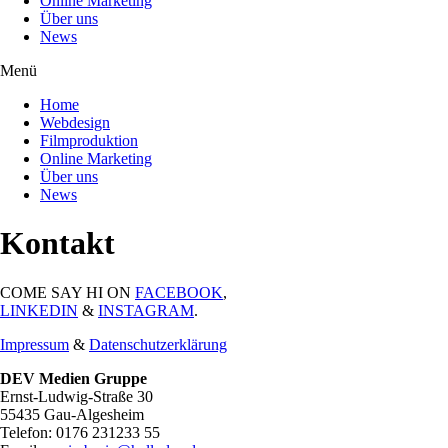
Online Marketing
Über uns
News
Menü
Home
Webdesign
Filmproduktion
Online Marketing
Über uns
News
Kontakt
COME SAY HI ON
FACEBOOK
,
LINKEDIN
&
INSTAGRAM
.
Impressum
&
Datenschutzerklärung
DEV Medien Gruppe
Ernst-Ludwig-Straße 30
55435 Gau-Algesheim
Telefon: 0176 231233 55